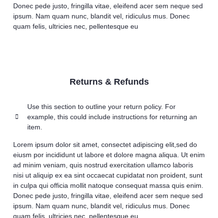
Donec pede justo, fringilla vitae, eleifend acer sem neque sed
ipsum. Nam quam nunc, blandit vel, ridiculus mus. Donec
quam felis, ultricies nec, pellentesque eu
Returns & Refunds
Use this section to outline your return policy. For
example, this could include instructions for returning an
item.
Lorem ipsum dolor sit amet, consectet adipiscing elit,sed do
eiusm por incididunt ut labore et dolore magna aliqua. Ut enim
ad minim veniam, quis nostrud exercitation ullamco laboris
nisi ut aliquip ex ea sint occaecat cupidatat non proident, sunt
in culpa qui officia mollit natoque consequat massa quis enim.
Donec pede justo, fringilla vitae, eleifend acer sem neque sed
ipsum. Nam quam nunc, blandit vel, ridiculus mus. Donec
quam felis, ultricies nec, pellentesque eu