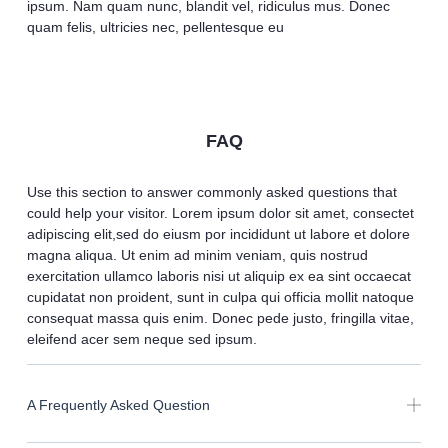
ipsum. Nam quam nunc, blandit vel, ridiculus mus. Donec
quam felis, ultricies nec, pellentesque eu
FAQ
Use this section to answer commonly asked questions that
could help your visitor. Lorem ipsum dolor sit amet, consectet
adipiscing elit,sed do eiusm por incididunt ut labore et dolore
magna aliqua. Ut enim ad minim veniam, quis nostrud
exercitation ullamco laboris nisi ut aliquip ex ea sint occaecat
cupidatat non proident, sunt in culpa qui officia mollit natoque
consequat massa quis enim. Donec pede justo, fringilla vitae,
eleifend acer sem neque sed ipsum.
A Frequently Asked Question