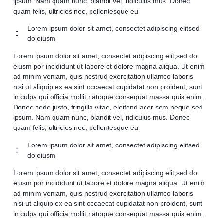
ipsum. Nam quam nunc, blandit vel, ridiculus mus. Donec
quam felis, ultricies nec, pellentesque eu
Lorem ipsum dolor sit amet, consectet adipiscing elitsed
do eiusm
Lorem ipsum dolor sit amet, consectet adipiscing elit,sed do
eiusm por incididunt ut labore et dolore magna aliqua. Ut enim
ad minim veniam, quis nostrud exercitation ullamco laboris
nisi ut aliquip ex ea sint occaecat cupidatat non proident, sunt
in culpa qui officia mollit natoque consequat massa quis enim.
Donec pede justo, fringilla vitae, eleifend acer sem neque sed
ipsum. Nam quam nunc, blandit vel, ridiculus mus. Donec
quam felis, ultricies nec, pellentesque eu
Lorem ipsum dolor sit amet, consectet adipiscing elitsed
do eiusm
Lorem ipsum dolor sit amet, consectet adipiscing elit,sed do
eiusm por incididunt ut labore et dolore magna aliqua. Ut enim
ad minim veniam, quis nostrud exercitation ullamco laboris
nisi ut aliquip ex ea sint occaecat cupidatat non proident, sunt
in culpa qui officia mollit natoque consequat massa quis enim.